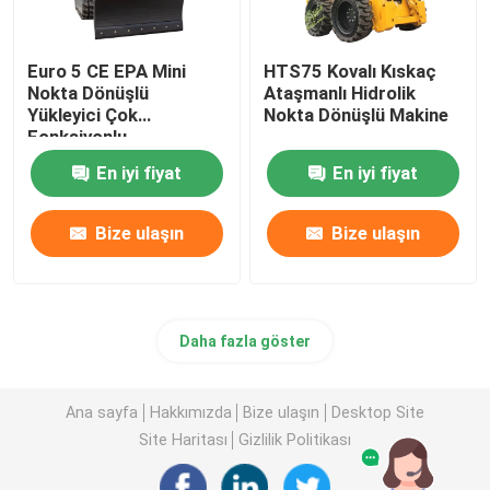
Euro 5 CE EPA Mini
HTS75 Kovalı Kıskaç
Nokta Dönüşlü
Ataşmanlı Hidrolik
Yükleyici Çok
Nokta Dönüşlü Makine
Fonksiyonlu
Mühendislik Araçları
En iyi fiyat
En iyi fiyat
Bize ulaşın
Bize ulaşın
Daha fazla göster
Ana sayfa
Hakkımızda
Bize ulaşın
Desktop Site
Site Haritası
Gizlilik Politikası