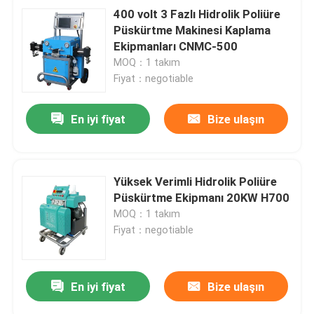
400 volt 3 Fazlı Hidrolik Poliüre
Püskürtme Makinesi Kaplama
Ekipmanları CNMC-500
MOQ：1 takım
Fiyat：negotiable
En iyi fiyat
Bize ulaşın
Yüksek Verimli Hidrolik Poliüre
Püskürtme Ekipmanı 20KW H700
MOQ：1 takım
Fiyat：negotiable
En iyi fiyat
Bize ulaşın