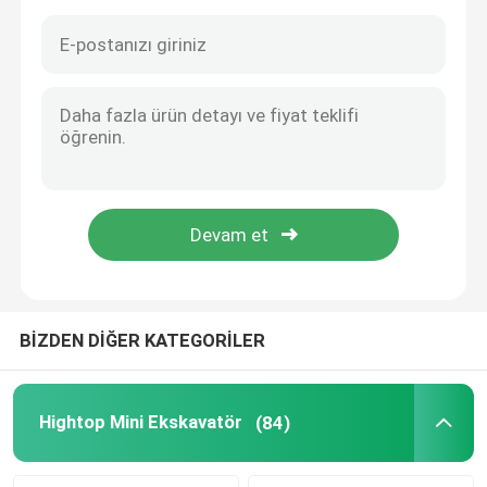
BİZDEN DİĞER KATEGORİLER
Ana sayfa
Ürünler
Hightop Mini Ekskavatör
(84)
Hakkımızda