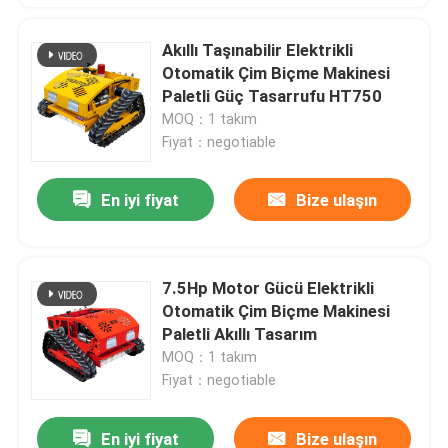
Akıllı Taşınabilir Elektrikli
Otomatik Çim Biçme Makinesi
Paletli Güç Tasarrufu HT750
MOQ：1 takım
Fiyat：negotiable
En iyi fiyat
Bize ulaşın
7.5Hp Motor Gücü Elektrikli
Otomatik Çim Biçme Makinesi
Paletli Akıllı Tasarım
MOQ：1 takım
Fiyat：negotiable
En iyi fiyat
Bize ulaşın