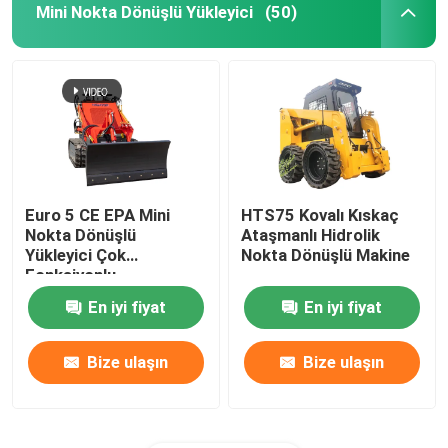
Mini Nokta Dönüşlü Yükleyici
(50)
Euro 5 CE EPA Mini
HTS75 Kovalı Kıskaç
Nokta Dönüşlü
Ataşmanlı Hidrolik
Yükleyici Çok
Nokta Dönüşlü Makine
Fonksiyonlu
Mühendislik Araçları
En iyi fiyat
En iyi fiyat
Bize ulaşın
Bize ulaşın