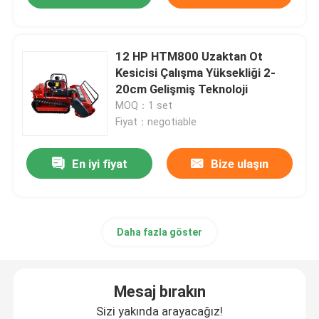
12 HP HTM800 Uzaktan Ot
Kesicisi Çalışma Yüksekliği 2-
20cm Gelişmiş Teknoloji
MOQ：1 set
Fiyat：negotiable
En iyi fiyat
Bize ulaşın
Daha fazla göster
Mesaj bırakın
Sizi yakında arayacağız!