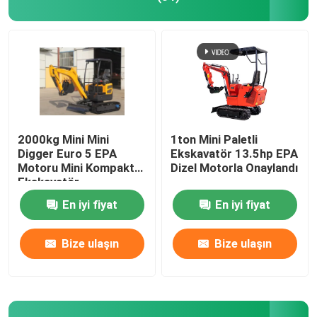
2000kg Mini Mini
1ton Mini Paletli
Digger Euro 5 EPA
Ekskavatör 13.5hp EPA
Motoru Mini Kompakt
Dizel Motorla Onaylandı
Ekskavatör
En iyi fiyat
En iyi fiyat
Bize ulaşın
Bize ulaşın